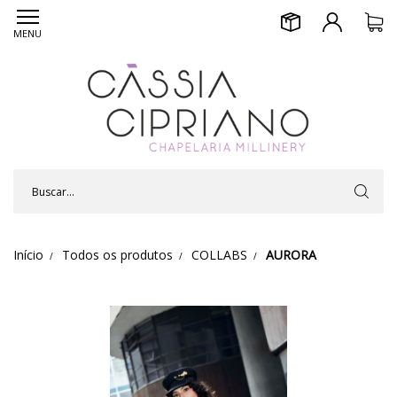
MENU
Início
Todos os produtos
COLLABS
AURORA