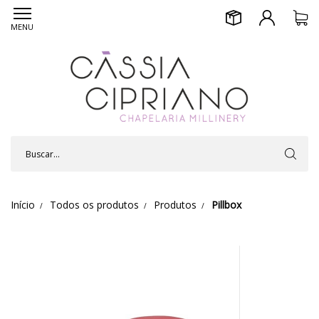
MENU
Início
Todos os produtos
Produtos
Pillbox