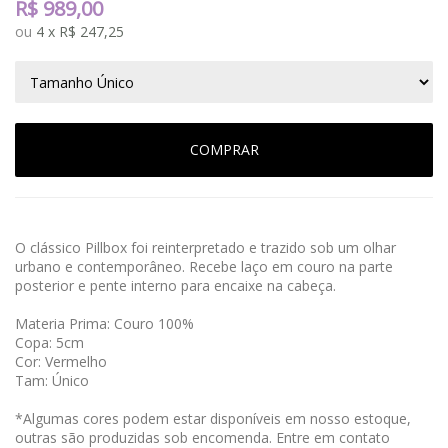
R$
989,00
ou
4
x
R$
247,25
COMPRAR
O clássico Pillbox foi reinterpretado e trazido sob um olhar
urbano e contemporâneo.
Recebe laço em couro na parte
posterior e pente interno para encaixe na cabeça.
Materia Prima: Couro 100%
Copa: 5cm
Cor: Vermelho
Tam: Único
*Algumas cores podem estar disponíveis em nosso estoque,
outras são produzidas sob encomenda. Entre em contato